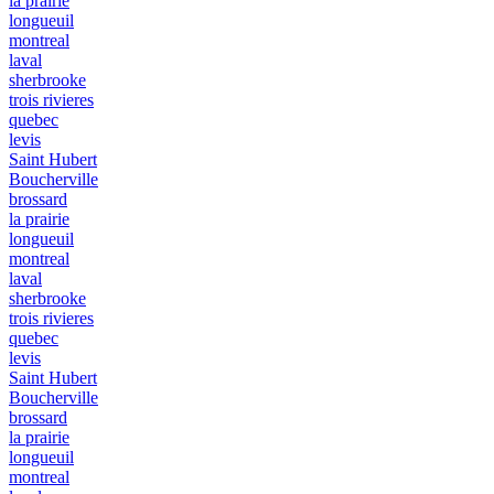
la prairie
longueuil
montreal
laval
sherbrooke
trois rivieres
quebec
levis
Saint Hubert
Boucherville
brossard
la prairie
longueuil
montreal
laval
sherbrooke
trois rivieres
quebec
levis
Saint Hubert
Boucherville
brossard
la prairie
longueuil
montreal