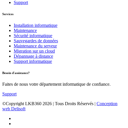
Support
Services
Installation informatique
Maintenance
Sécurité informatique
Sauvegardes de données
Maintenance du serveur
Migration sur un cloud
Dépannage à distance
Support informatique
Besoin d'assistance?
Faites de nous votre département informatique de confiance.
Support
©Copyright LKB360
2026
| Tous Droits Réservés |
Conception
web Delisoft