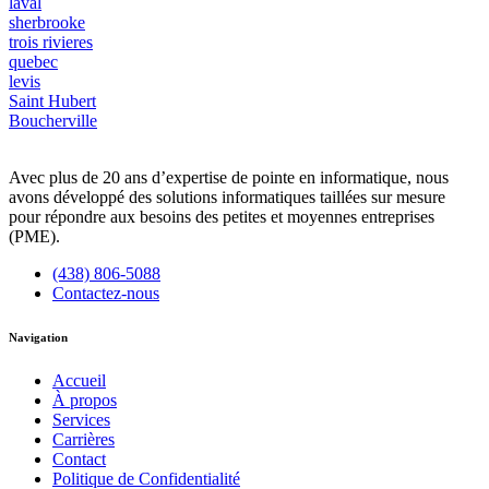
laval
sherbrooke
trois rivieres
quebec
levis
Saint Hubert
Boucherville
Avec plus de 20 ans d’expertise de pointe en informatique, nous
avons développé des solutions informatiques taillées sur mesure
pour répondre aux besoins des petites et moyennes entreprises
(PME).
(438) 806-5088
Contactez-nous
Navigation
Accueil
À propos
Services
Carrières
Contact
Politique de Confidentialité