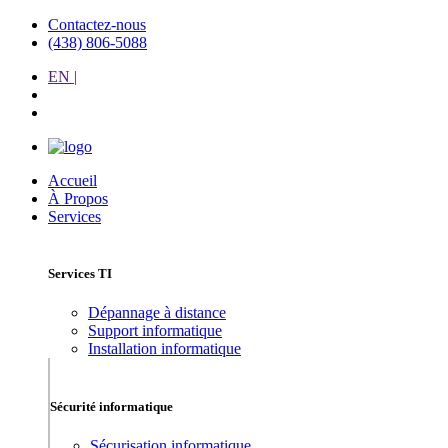
Contactez-nous
(438) 806-5088
EN |
Accueil
À Propos
Services
Services TI
Dépannage à distance
Support informatique
Installation informatique
Sécurité informatique
Sécurisation informatique