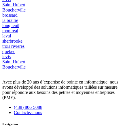
Saint Hubert
Boucherville
brossard
la prairie
longueuil
montreal
laval
sherbrooke
trois rivieres
quebec
levis
Saint Hubert
Boucherville
Avec plus de 20 ans d’expertise de pointe en informatique, nous
avons développé des solutions informatiques taillées sur mesure
pour répondre aux besoins des petites et moyennes entreprises
(PME).
(438) 806-5088
Contactez-nous
Navigation