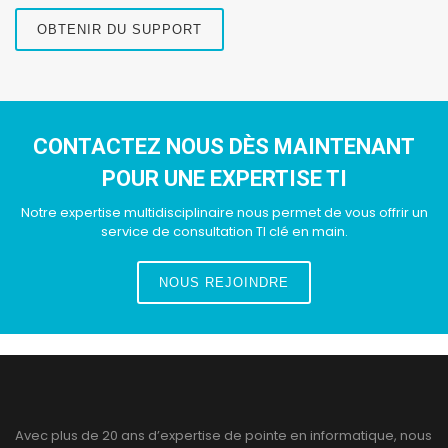
OBTENIR DU SUPPORT
CONTACTEZ NOUS DÈS MAINTENANT
POUR UNE EXPERTISE TI
Notre expertise multidisciplinaire nous permet de vous offrir un
service de consultation TI clé en main.
NOUS REJOINDRE
Avec plus de 20 ans d’expertise de pointe en informatique, nous