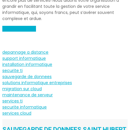
encore plus de services! Nous aidons votre organisation à
grandir en facilitant toute la gestion de votre service
informatique, qui, soyons francs, peut s’avérer souvent
complexe et ardue.
Voir nos services
depannage a distance
support informatique
installation informatique
securite ti
sauvegarde de donnees
solutions informatique entreprises
migration sur cloud
maintenance de serveur
services ti
securite informatique
services cloud
SAUVEGARDE DE DONNEES SAINT HUBERT