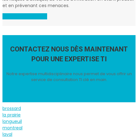
et en prévenant ces menaces.
OBTENIR DU SUPPORT
CONTACTEZ NOUS DÈS MAINTENANT
POUR UNE EXPERTISE TI
Notre expertise multidisciplinaire nous permet de vous offrir un
service de consultation TI clé en main.
Nous rejoindre
brossard
la prairie
longueuil
montreal
laval