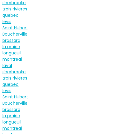
sherbrooke
trois rivieres
quebec
levis
Saint Hubert
Boucherville
brossard
la prairie
longueuil
montreal
laval
sherbrooke
trois rivieres
quebec
levis
Saint Hubert
Boucherville
brossard
la prairie
longueuil
montreal