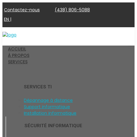
Contactez-nous
(438) 806-5088
EN |
ACCUEIL
À PROPOS
SERVICES
SERVICES TI
Dépannage à distance
Support informatique
Installation informatique
SÉCURITÉ INFORMATIQUE