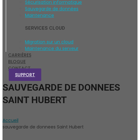
Sécurisation informatique
Sauvegarde de données
Maintenance
SERVICES CLOUD
Migration sur un cloud
Maintenance du serveur
CARRIÈRES
BLOGUE
CONTACT
SUPPORT
SAUVEGARDE DE DONNEES
SAINT HUBERT
Accueil
sauvegarde de donnees Saint Hubert