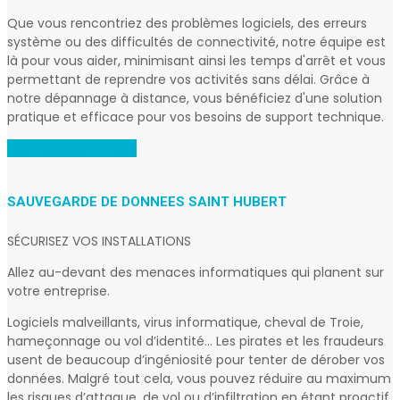
Que vous rencontriez des problèmes logiciels, des erreurs
système ou des difficultés de connectivité, notre équipe est
là pour vous aider, minimisant ainsi les temps d'arrêt et vous
permettant de reprendre vos activités sans délai. Grâce à
notre dépannage à distance, vous bénéficiez d'une solution
pratique et efficace pour vos besoins de support technique.
OBTENIR DU SUPPORT
SAUVEGARDE DE DONNEES SAINT HUBERT
SÉCURISEZ VOS INSTALLATIONS
Allez au-devant des menaces informatiques qui planent sur
votre entreprise.
Logiciels malveillants, virus informatique, cheval de Troie,
hameçonnage ou vol d’identité… Les pirates et les fraudeurs
usent de beaucoup d’ingéniosité pour tenter de dérober vos
données. Malgré tout cela, vous pouvez réduire au maximum
les risques d’attaque, de vol ou d’infiltration en étant proactif