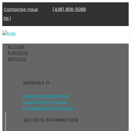
Contactez-nous
(438) 806-5088
EN |
ACCUEIL
À PROPOS
SERVICES
SERVICES TI
Dépannage à distance
Support informatique
Installation informatique
SÉCURITÉ INFORMATIQUE