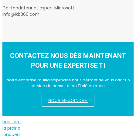
Co-fondateur et expert Microsoft
info@lkb360.com
CONTACTEZ NOUS DÈS MAINTENANT
POUR UNE EXPERTISE TI
Notre expertise multidisciplinaire nous permet de vous offrir un
service de consultation TI clé en main.
NOUS REJOINDRE
brossard
la prairie
longueuil