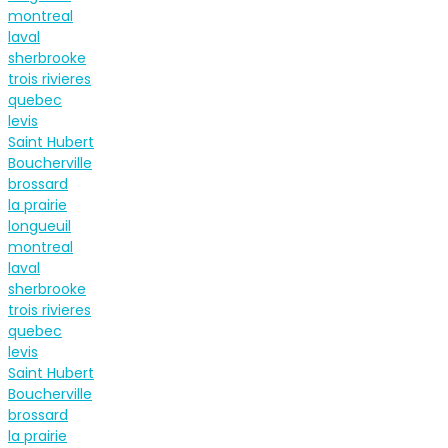
montreal
laval
sherbrooke
trois rivieres
quebec
levis
Saint Hubert
Boucherville
brossard
la prairie
longueuil
montreal
laval
sherbrooke
trois rivieres
quebec
levis
Saint Hubert
Boucherville
brossard
la prairie