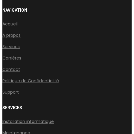
NAVIGATION
Accueil
À propos
Services
Carrières
Contact
Politique de Confidentialité
Support
SERVICES
Installation informatique
Maintenance