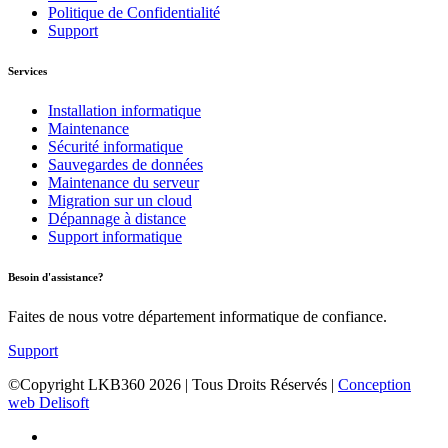
Politique de Confidentialité
Support
Services
Installation informatique
Maintenance
Sécurité informatique
Sauvegardes de données
Maintenance du serveur
Migration sur un cloud
Dépannage à distance
Support informatique
Besoin d'assistance?
Faites de nous votre département informatique de confiance.
Support
©Copyright LKB360
2026
| Tous Droits Réservés |
Conception
web Delisoft