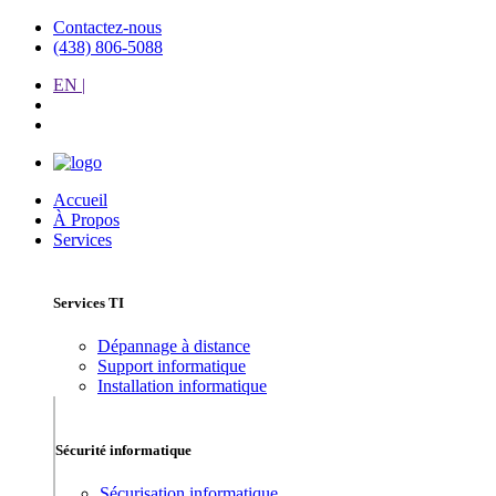
Contactez-nous
(438) 806-5088
EN |
Accueil
À Propos
Services
Services TI
Dépannage à distance
Support informatique
Installation informatique
Sécurité informatique
Sécurisation informatique