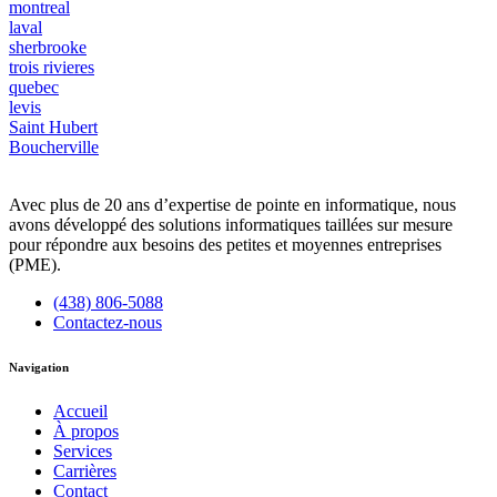
montreal
laval
sherbrooke
trois rivieres
quebec
levis
Saint Hubert
Boucherville
Avec plus de 20 ans d’expertise de pointe en informatique, nous
avons développé des solutions informatiques taillées sur mesure
pour répondre aux besoins des petites et moyennes entreprises
(PME).
(438) 806-5088
Contactez-nous
Navigation
Accueil
À propos
Services
Carrières
Contact