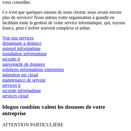
vous conseiller.
Ce n'est que quelques raisons de nous choisir, nous avons encore
plus de services! Nous aidons votre organisation à grandir en
facilitant toute la gestion de votre service informatique, qui, soyons
francs, peut s’avérer souvent complexe et ardue.
Voir nos services
depannage a distance
support informatique
installation informatique
securite ti
sauvegarde de donnees
solutions informatique entreprises
migration sur cloud
maintenance de serveur
services ti
securite informatique
services cloud
blogue combien valent les donnees de votre
entreprise
ATTENTION PARTICULIÈRE