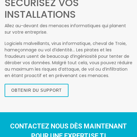
SÉCURISEZ VOS
INSTALLATIONS
Allez au-devant des menaces informatiques qui planent
sur votre entreprise.
Logiciels malveillants, virus informatique, cheval de Troie,
hameçonnage ou vol d’identité… Les pirates et les
fraudeurs usent de beaucoup d’ingéniosité pour tenter de
dérober vos données. Malgré tout cela, vous pouvez réduire
au maximum les risques d’attaque, de vol ou d’infiltration
en étant proactif et en prévenant ces menaces.
OBTENIR DU SUPPORT
CONTACTEZ NOUS DÈS MAINTENANT
POUR UNE EXPERTISE TI