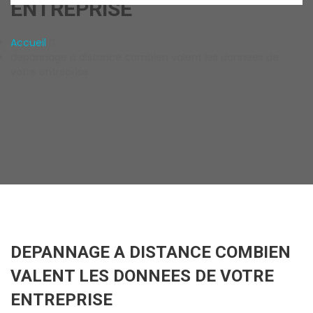
ENTREPRISE
Accueil
depannage a distance combien valent les donnees de
votre entreprise
DEPANNAGE A DISTANCE COMBIEN
VALENT LES DONNEES DE VOTRE
ENTREPRISE