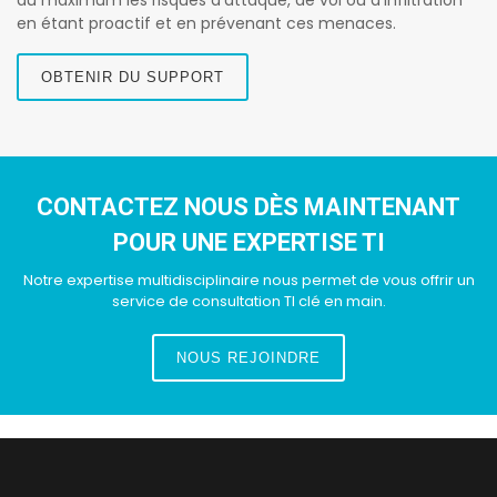
au maximum les risques d’attaque, de vol ou d’infiltration
en étant proactif et en prévenant ces menaces.
OBTENIR DU SUPPORT
CONTACTEZ NOUS DÈS MAINTENANT
POUR UNE EXPERTISE TI
Notre expertise multidisciplinaire nous permet de vous offrir un
service de consultation TI clé en main.
NOUS REJOINDRE