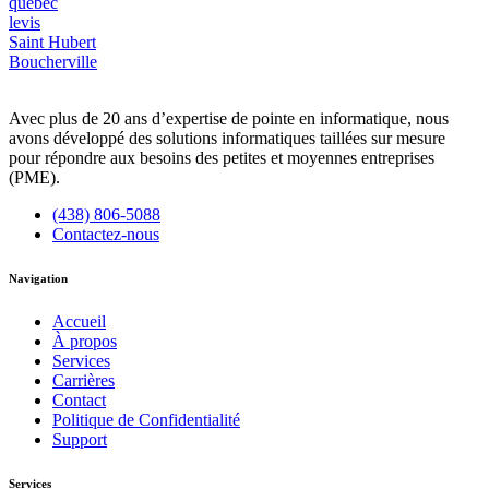
quebec
levis
Saint Hubert
Boucherville
Avec plus de 20 ans d’expertise de pointe en informatique, nous
avons développé des solutions informatiques taillées sur mesure
pour répondre aux besoins des petites et moyennes entreprises
(PME).
(438) 806-5088
Contactez-nous
Navigation
Accueil
À propos
Services
Carrières
Contact
Politique de Confidentialité
Support
Services