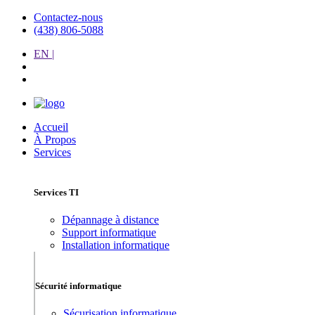
Contactez-nous
(438) 806-5088
EN |
Accueil
À Propos
Services
Services TI
Dépannage à distance
Support informatique
Installation informatique
Sécurité informatique
Sécurisation informatique