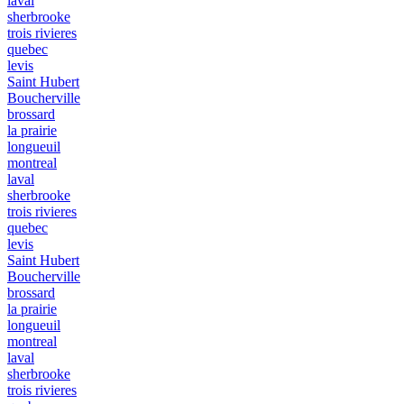
laval
sherbrooke
trois rivieres
quebec
levis
Saint Hubert
Boucherville
brossard
la prairie
longueuil
montreal
laval
sherbrooke
trois rivieres
quebec
levis
Saint Hubert
Boucherville
brossard
la prairie
longueuil
montreal
laval
sherbrooke
trois rivieres