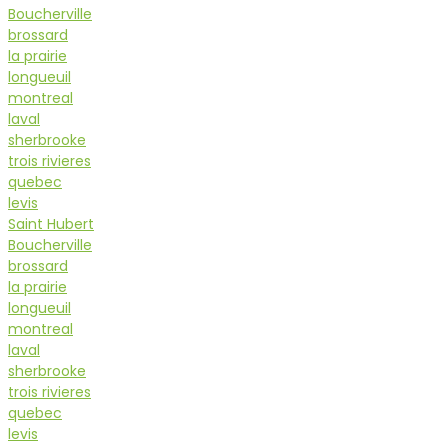
Boucherville
brossard
la prairie
longueuil
montreal
laval
sherbrooke
trois rivieres
quebec
levis
Saint Hubert
Boucherville
brossard
la prairie
longueuil
montreal
laval
sherbrooke
trois rivieres
quebec
levis