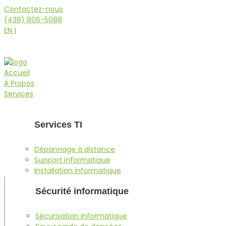
Contactez-nous
(438) 806-5088
EN |
Accueil
À Propos
Services
Services TI
Dépannage à distance
Support informatique
Installation informatique
Sécurité informatique
Sécurisation informatique