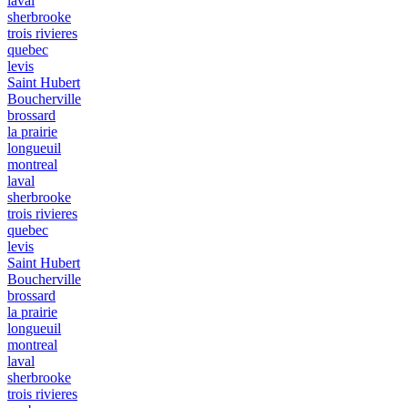
laval
sherbrooke
trois rivieres
quebec
levis
Saint Hubert
Boucherville
brossard
la prairie
longueuil
montreal
laval
sherbrooke
trois rivieres
quebec
levis
Saint Hubert
Boucherville
brossard
la prairie
longueuil
montreal
laval
sherbrooke
trois rivieres