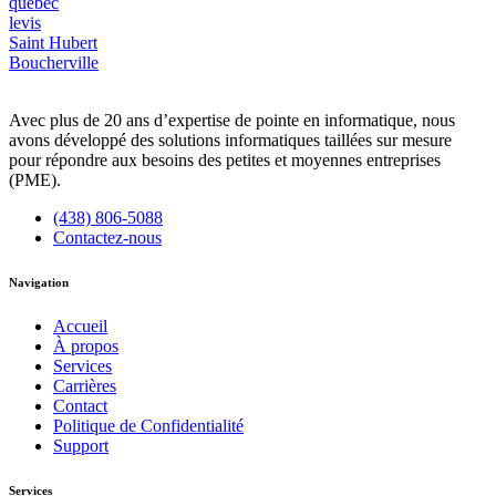
quebec
levis
Saint Hubert
Boucherville
Avec plus de 20 ans d’expertise de pointe en informatique, nous
avons développé des solutions informatiques taillées sur mesure
pour répondre aux besoins des petites et moyennes entreprises
(PME).
(438) 806-5088
Contactez-nous
Navigation
Accueil
À propos
Services
Carrières
Contact
Politique de Confidentialité
Support
Services