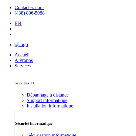
Contactez-nous
(438) 806-5088
EN |
Accueil
À Propos
Services
Services TI
Dépannage à distance
Support informatique
Installation informatique
Sécurité informatique
Sécurisation informatique