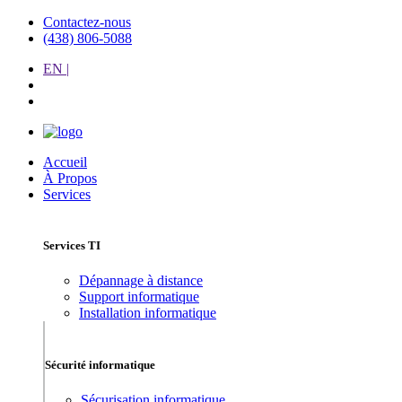
Contactez-nous
(438) 806-5088
EN |
Accueil
À Propos
Services
Services TI
Dépannage à distance
Support informatique
Installation informatique
Sécurité informatique
Sécurisation informatique