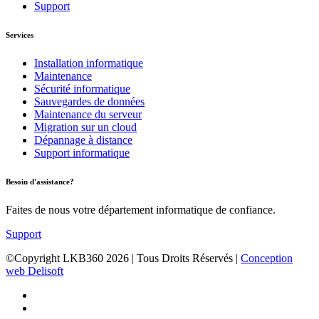
Support
Services
Installation informatique
Maintenance
Sécurité informatique
Sauvegardes de données
Maintenance du serveur
Migration sur un cloud
Dépannage à distance
Support informatique
Besoin d'assistance?
Faites de nous votre département informatique de confiance.
Support
©Copyright LKB360
2026
| Tous Droits Réservés |
Conception
web Delisoft