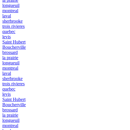
la prairie
longueuil
montreal
laval
sherbrooke
trois rivieres
quebec
levis
Saint Hubert
Boucherville
brossard
la prairie
longueuil
montreal
laval
sherbrooke
trois rivieres
quebec
levis
Saint Hubert
Boucherville
brossard
la prairie
longueuil
montreal