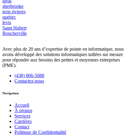
laval
sherbrooke
trois rivieres
quebec
levis
Saint Hubert
Boucherville
Avec plus de 20 ans d’expertise de pointe en informatique, nous
avons développé des solutions informatiques taillées sur mesure
pour répondre aux besoins des petites et moyennes entreprises
(PME).
(438) 806-5088
Contactez-nous
Navigation
Accueil
À propos
Services
Carrières
Contact
Politique de Confidentialité