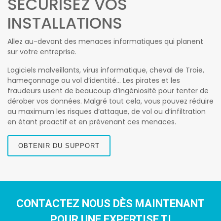
SÉCURISEZ VOS
INSTALLATIONS
Allez au-devant des menaces informatiques qui planent
sur votre entreprise.
Logiciels malveillants, virus informatique, cheval de Troie,
hameçonnage ou vol d’identité… Les pirates et les
fraudeurs usent de beaucoup d’ingéniosité pour tenter de
dérober vos données. Malgré tout cela, vous pouvez réduire
au maximum les risques d’attaque, de vol ou d’infiltration
en étant proactif et en prévenant ces menaces.
OBTENIR DU SUPPORT
CONTACTEZ NOUS DÈS MAINTENANT
POUR UNE EXPERTISE TI