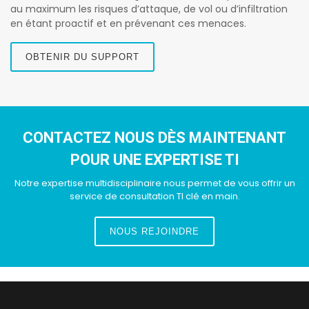
au maximum les risques d’attaque, de vol ou d’infiltration
en étant proactif et en prévenant ces menaces.
OBTENIR DU SUPPORT
CONTACTEZ NOUS DÈS MAINTENANT
POUR UNE EXPERTISE TI
Notre expertise multidisciplinaire nous permet de vous offrir un
service de consultation TI clé en main.
NOUS REJOINDRE