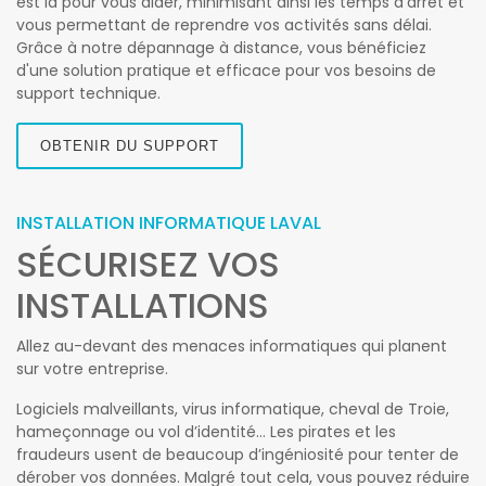
est là pour vous aider, minimisant ainsi les temps d'arrêt et
vous permettant de reprendre vos activités sans délai.
Grâce à notre dépannage à distance, vous bénéficiez
d'une solution pratique et efficace pour vos besoins de
support technique.
OBTENIR DU SUPPORT
INSTALLATION INFORMATIQUE LAVAL
SÉCURISEZ VOS
INSTALLATIONS
Allez au-devant des menaces informatiques qui planent
sur votre entreprise.
Logiciels malveillants, virus informatique, cheval de Troie,
hameçonnage ou vol d’identité… Les pirates et les
fraudeurs usent de beaucoup d’ingéniosité pour tenter de
dérober vos données. Malgré tout cela, vous pouvez réduire