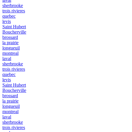
laval
sherbrooke
trois rivieres
quebec
levis
Saint Hubert
Boucherville
brossard
la prairie
longueuil
montreal
laval
sherbrooke
trois rivieres
quebec
levis
Saint Hubert
Boucherville
brossard
la prairie
longueuil
montreal
laval
sherbrooke
trois rivieres