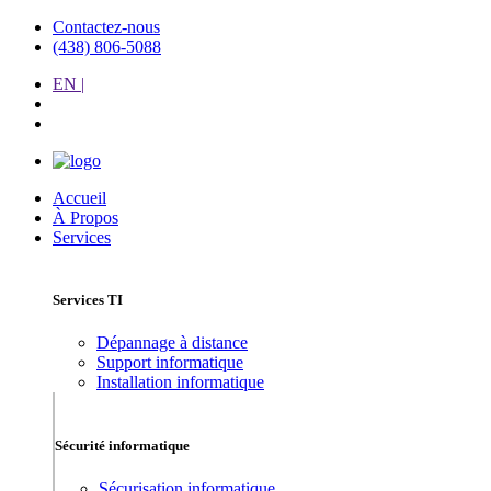
Contactez-nous
(438) 806-5088
EN |
Accueil
À Propos
Services
Services TI
Dépannage à distance
Support informatique
Installation informatique
Sécurité informatique
Sécurisation informatique