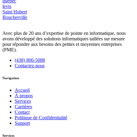
quebec
levis
Saint Hubert
Boucherville
Avec plus de 20 ans d’expertise de pointe en informatique, nous
avons développé des solutions informatiques taillées sur mesure
pour répondre aux besoins des petites et moyennes entreprises
(PME).
(438) 806-5088
Contactez-nous
Navigation
Accueil
À propos
Services
Carrières
Contact
Politique de Confidentialité
Support
Services