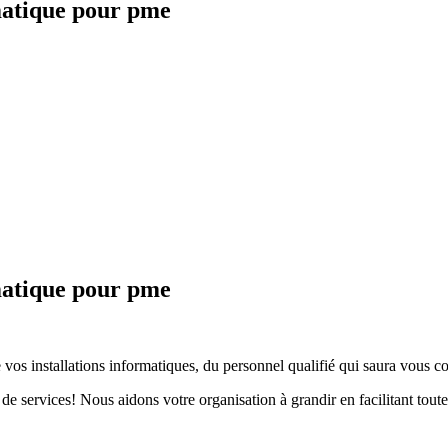
matique pour pme
matique pour pme
vos installations informatiques, du personnel qualifié qui saura vous con
e services! Nous aidons votre organisation à grandir en facilitant toute