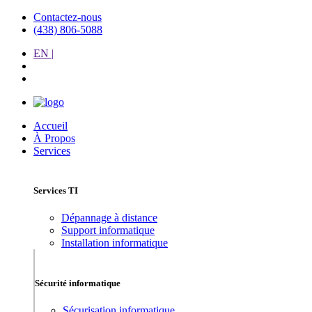
Contactez-nous
(438) 806-5088
EN |
Accueil
À Propos
Services
Services TI
Dépannage à distance
Support informatique
Installation informatique
Sécurité informatique
Sécurisation informatique