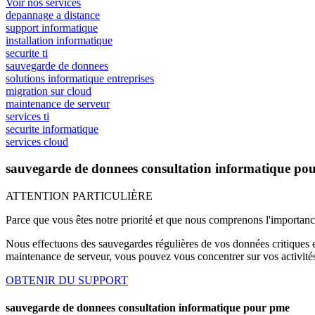
Voir nos services
depannage a distance
support informatique
installation informatique
securite ti
sauvegarde de donnees
solutions informatique entreprises
migration sur cloud
maintenance de serveur
services ti
securite informatique
services cloud
sauvegarde de donnees consultation informatique po
ATTENTION PARTICULIÈRE
Parce que vous êtes notre priorité et que nous comprenons l'importan
Nous effectuons des sauvegardes régulières de vos données critiques e
maintenance de serveur, vous pouvez vous concentrer sur vos activités 
OBTENIR DU SUPPORT
sauvegarde de donnees consultation informatique pour pme