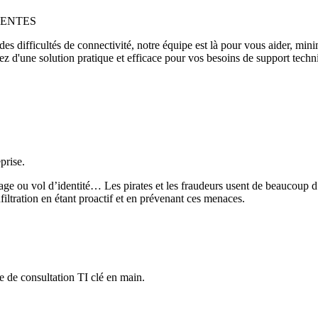
TENTES
s difficultés de connectivité, notre équipe est là pour vous aider, mini
ez d'une solution pratique et efficace pour vos besoins de support techn
prise.
age ou vol d’identité… Les pirates et les fraudeurs usent de beaucoup d
ltration en étant proactif et en prévenant ces menaces.
e de consultation TI clé en main.