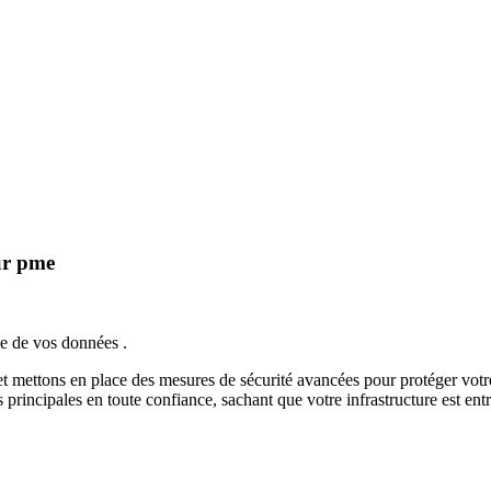
ur pme
ce de vos données .
t mettons en place des mesures de sécurité avancées pour protéger votre
principales en toute confiance, sachant que votre infrastructure est en