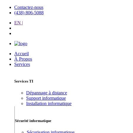
Contactez-nous
(438) 806-5088
EN |
Accueil
À Propos
Services
Services TI
Dépannage à distance
Support informatique
Installation informatique
Sécurité informatique
Sécurisation informatique