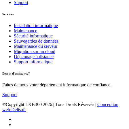
Support
Services
Installation informatique
Maintenance
Sécurité informatique
Sauvegardes de données
Maintenance du serveur
Migration sur un cloud
Dépannage à distance
Support informatique
Besoin d'assistance?
Faites de nous votre département informatique de confiance.
Support
©Copyright LKB360
2026
| Tous Droits Réservés |
Conception
web Delisoft