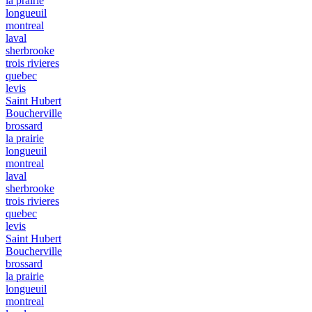
la prairie
longueuil
montreal
laval
sherbrooke
trois rivieres
quebec
levis
Saint Hubert
Boucherville
brossard
la prairie
longueuil
montreal
laval
sherbrooke
trois rivieres
quebec
levis
Saint Hubert
Boucherville
brossard
la prairie
longueuil
montreal