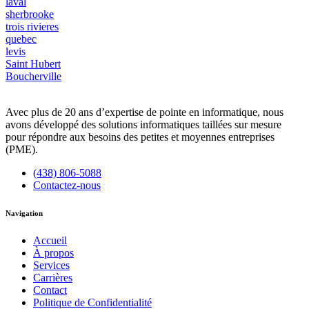
laval
sherbrooke
trois rivieres
quebec
levis
Saint Hubert
Boucherville
Avec plus de 20 ans d’expertise de pointe en informatique, nous
avons développé des solutions informatiques taillées sur mesure
pour répondre aux besoins des petites et moyennes entreprises
(PME).
(438) 806-5088
Contactez-nous
Navigation
Accueil
À propos
Services
Carrières
Contact
Politique de Confidentialité