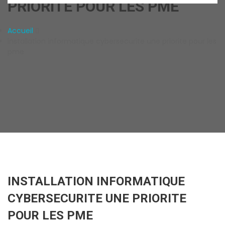
PRIORITE POUR LES PME
Accueil
installation informatique cybersecurite une priorite pour les
pme
INSTALLATION INFORMATIQUE
CYBERSECURITE UNE PRIORITE
POUR LES PME