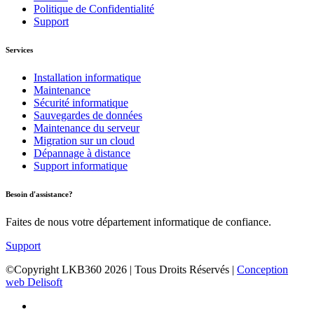
Politique de Confidentialité
Support
Services
Installation informatique
Maintenance
Sécurité informatique
Sauvegardes de données
Maintenance du serveur
Migration sur un cloud
Dépannage à distance
Support informatique
Besoin d'assistance?
Faites de nous votre département informatique de confiance.
Support
©Copyright LKB360
2026
| Tous Droits Réservés |
Conception
web Delisoft