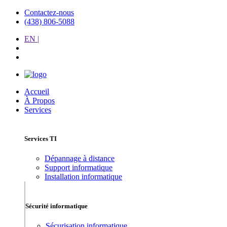
Contactez-nous
(438) 806-5088
EN |
Accueil
À Propos
Services
Services TI
Dépannage à distance
Support informatique
Installation informatique
Sécurité informatique
Sécurisation informatique