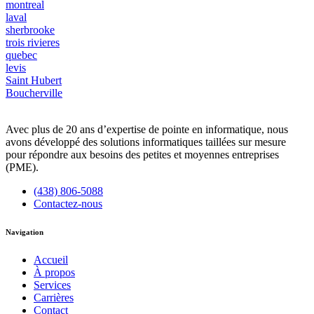
montreal
laval
sherbrooke
trois rivieres
quebec
levis
Saint Hubert
Boucherville
Avec plus de 20 ans d’expertise de pointe en informatique, nous
avons développé des solutions informatiques taillées sur mesure
pour répondre aux besoins des petites et moyennes entreprises
(PME).
(438) 806-5088
Contactez-nous
Navigation
Accueil
À propos
Services
Carrières
Contact