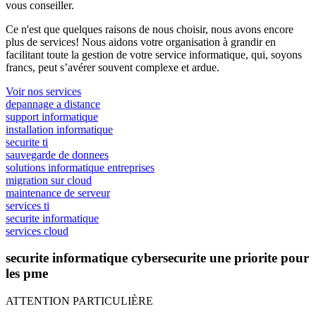
vous conseiller.
Ce n'est que quelques raisons de nous choisir, nous avons encore
plus de services! Nous aidons votre organisation à grandir en
facilitant toute la gestion de votre service informatique, qui, soyons
francs, peut s’avérer souvent complexe et ardue.
Voir nos services
depannage a distance
support informatique
installation informatique
securite ti
sauvegarde de donnees
solutions informatique entreprises
migration sur cloud
maintenance de serveur
services ti
securite informatique
services cloud
securite informatique cybersecurite une priorite pour
les pme
ATTENTION PARTICULIÈRE