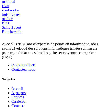
montreal
laval
sherbrooke
trois rivieres
quebec
levis
Saint Hubert
Boucherville
Avec plus de 20 ans d’expertise de pointe en informatique, nous
avons développé des solutions informatiques taillées sur mesure
pour répondre aux besoins des petites et moyennes entreprises
(PME).
(438) 806-5088
Contactez-nous
Navigation
Accueil
À propos
Services
Carrières
Contact