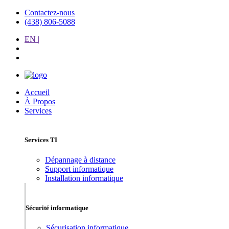
Contactez-nous
(438) 806-5088
EN |
Accueil
À Propos
Services
Services TI
Dépannage à distance
Support informatique
Installation informatique
Sécurité informatique
Sécurisation informatique