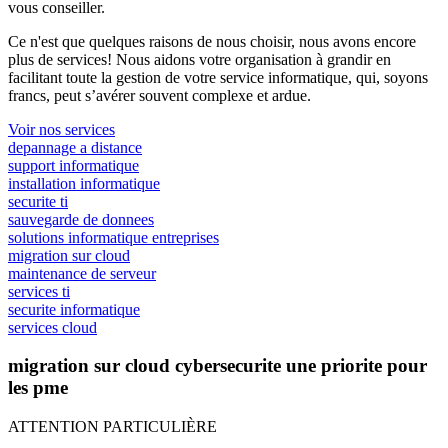
vous conseiller.
Ce n'est que quelques raisons de nous choisir, nous avons encore
plus de services! Nous aidons votre organisation à grandir en
facilitant toute la gestion de votre service informatique, qui, soyons
francs, peut s’avérer souvent complexe et ardue.
Voir nos services
depannage a distance
support informatique
installation informatique
securite ti
sauvegarde de donnees
solutions informatique entreprises
migration sur cloud
maintenance de serveur
services ti
securite informatique
services cloud
migration sur cloud cybersecurite une priorite pour
les pme
ATTENTION PARTICULIÈRE