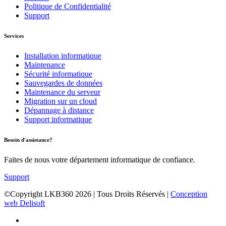
Politique de Confidentialité
Support
Services
Installation informatique
Maintenance
Sécurité informatique
Sauvegardes de données
Maintenance du serveur
Migration sur un cloud
Dépannage à distance
Support informatique
Besoin d'assistance?
Faites de nous votre département informatique de confiance.
Support
©Copyright LKB360
2026
| Tous Droits Réservés |
Conception
web Delisoft